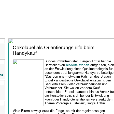
Oekolabel als Orientierungshilfe beim
Handykauf
Bundesumweltminister Juergen Trittin hat die
Hersteller von
Mobiltelefonen
aufgerufen, sich
an der Entwicklung eines Qualitaetssiegels fue
besonders strahlungsarme Handys zu beteilige
ng
"Das von uns -- etwa im Rahmen des Blauen
Engel - angestrebte Oekolabel entspricht den
Beduerfnissen vieler Verbraucherinnen und
Verbraucher. Sie wollen vor dem Kauf
entscheiden. Es soll darueber hinaus Anreiz fu
die Hersteller sein, sich bei der Entwicklung
kuenftiger Handy-Generationen verstaerkt dem
Thema Vorsorge zu stellen", sagte Trittin.
Viele Eltern bewegt etwa die Frage, ob mit der regelmaessigen