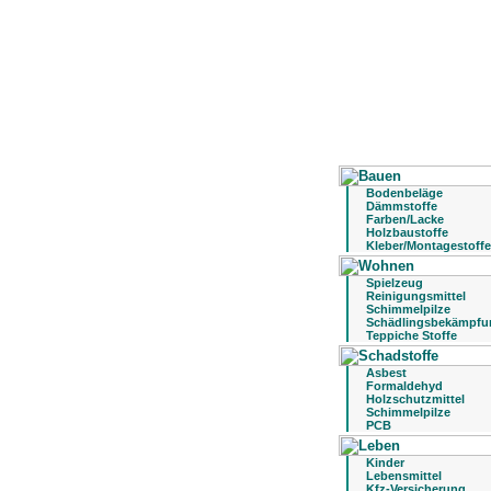
Bodenbeläge
Dämmstoffe
Farben/Lacke
Holzbaustoffe
Kleber/Montagestoffe
Spielzeug
Reinigungsmittel
Schimmelpilze
Schädlingsbekämpfu
Teppiche Stoffe
Asbest
Formaldehyd
Holzschutzmittel
Schimmelpilze
PCB
Kinder
Lebensmittel
Kfz-Versicherung