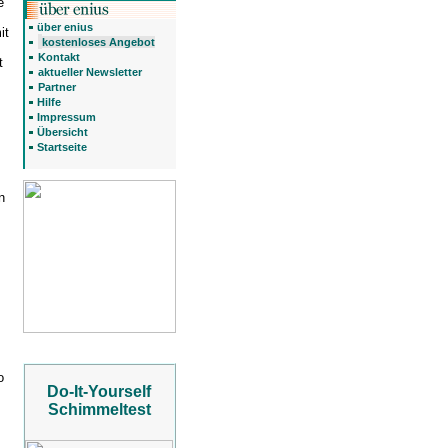
e
über enius
it
kostenloses Angebot
Kontakt
t
aktueller Newsletter
Partner
Hilfe
Impressum
Übersicht
Startseite
n
o
Do-It-Yourself
Schimmeltest