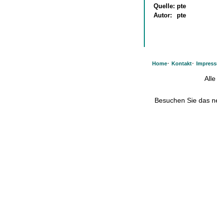
Quelle:
pte
Autor:
pte
·
·
Home
Kontakt
Impres
All
Besuchen Sie das 