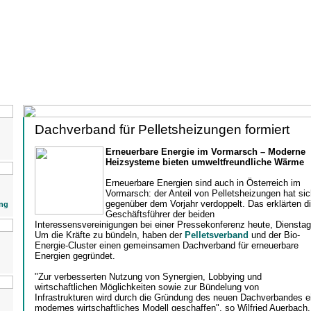
Dachverband für Pelletsheizungen formiert
Erneuerbare Energie im Vormarsch – Moderne
Heizsysteme bieten umweltfreundliche Wärme
Erneuerbare Energien sind auch in Österreich im
Vormarsch: der Anteil von Pelletsheizungen hat sic
gegenüber dem Vorjahr verdoppelt. Das erklärten d
ng
Geschäftsführer der beiden
Interessensvereinigungen bei einer Pressekonferenz heute, Dienstag
Um die Kräfte zu bündeln, haben der
Pelletsverband
und der Bio-
Energie-Cluster einen gemeinsamen Dachverband für erneuerbare
Energien gegründet.
"Zur verbesserten Nutzung von Synergien, Lobbying und
wirtschaftlichen Möglichkeiten sowie zur Bündelung von
Infrastrukturen wird durch die Gründung des neuen Dachverbandes e
modernes wirtschaftliches Modell geschaffen", so Wilfried Auerbach,