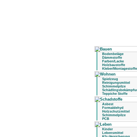
Bodenbeläge
Dämmstoffe
Farben/Lacke
Holzbaustoffe
Kleber/Montagestoffe
Spielzeug
Reinigungsmittel
Schimmelpilze
Schädlingsbekämpfu
Teppiche Stoffe
Asbest
Formaldehyd
Holzschutzmittel
Schimmelpilze
PCB
Kinder
Lebensmittel
Kfz-Versicherung