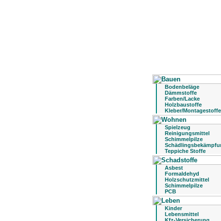
Bodenbeläge
Dämmstoffe
Farben/Lacke
Holzbaustoffe
Kleber/Montagestoffe
Spielzeug
Reinigungsmittel
Schimmelpilze
Schädlingsbekämpfu
Teppiche Stoffe
Asbest
Formaldehyd
Holzschutzmittel
Schimmelpilze
PCB
Kinder
Lebensmittel
Kfz-Versicherung