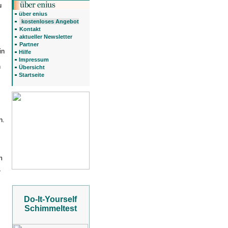
u
über enius
kostenloses Angebot
Kontakt
aktueller Newsletter
Partner
in
Hilfe
Impressum
n
Übersicht
Startseite
n.
m
7
Do-It-Yourself
Schimmeltest