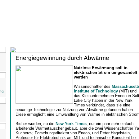
Energiegewinnung durch Abwärme
Nutzlose Erwärmung soll in
elektrischen Strom umgewandelt
werden
Wissenschaftler des
Massachusett
Institute of Technology
(MIT) und
ng
das Kleinunternehmen Eneco in Sal
Lake City haben in der New York
Times verkündet, dass sie eine
neuartige Technologie zur Nutzung von Abwärme gefunden haben.
Diese ermöglicht eine Umwandlung von Wärme in elektrischen Strom
Bisher wurden, so die
New York Times
, nur ein paar sehr einfach
arbeitende Wärmetauscher gebaut, aber die zwei Wissenschaftler Y
Kucherov, Forschungsdirektor von Eneco, und Peter Hagelstein,
Professor für Elektrotechnik am MIT und technischer Konsulent bei