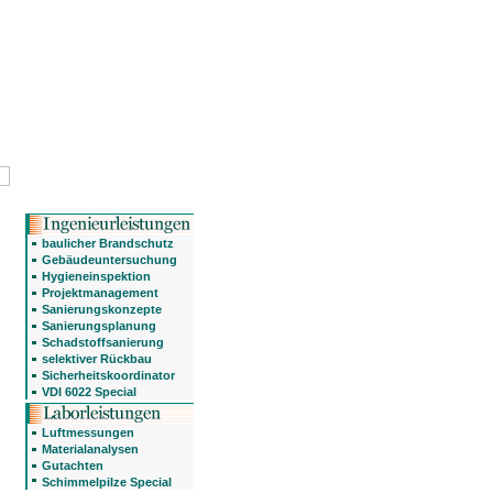
baulicher Brandschutz
Gebäudeuntersuchung
Hygieneinspektion
Projektmanagement
Sanierungskonzepte
Sanierungsplanung
Schadstoffsanierung
selektiver Rückbau
Sicherheitskoordinator
VDI 6022 Special
Luftmessungen
Materialanalysen
Gutachten
Schimmelpilze Special