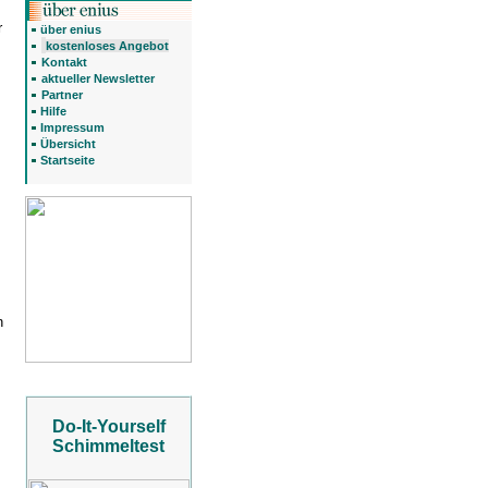
r
über enius
kostenloses Angebot
Kontakt
aktueller Newsletter
Partner
Hilfe
Impressum
Übersicht
Startseite
n
Do-It-Yourself
Schimmeltest