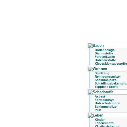
Bodenbeläge
Dämmstoffe
Farben/Lacke
Holzbaustoffe
Kleber/Montagestoffe
Spielzeug
Reinigungsmittel
Schimmelpilze
Schädlingsbekämpfu
Teppiche Stoffe
Asbest
Formaldehyd
Holzschutzmittel
Schimmelpilze
PCB
Kinder
Lebensmittel
Kfz-Versicherung