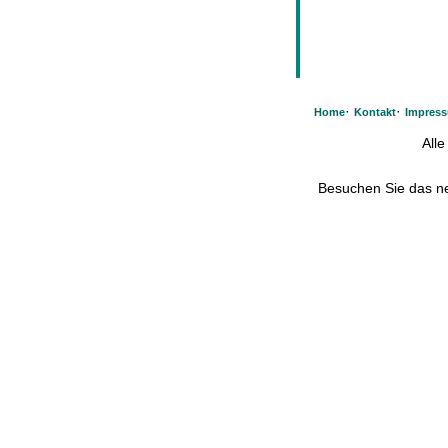
·
·
Home
Kontakt
Impres
All
Besuchen Sie das 