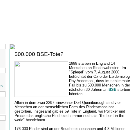
500.000 BSE-Tote?
1999 starben in England 14
Menschen an Rinderwahnsinn. Im
"Spiegel" vom 7. August 2000
befürchtet der Oxforder Epidemiolog
Roy Anderson , dass im schlimmst
Fall bis zu 500.000 Menschen in de
ng
nächsten 30 Jahren an
BSE
sterben
könnten.
Allein in dem zwei 2297-Einwohner Dorf Queniborough sind vier
Menschen an der menschlichen Form des Rinderwahnsinns
gestorben. Insgesamt gab es 69 Tote in England, wo Politiker und
Presse das englische Rindfleisch immer noch als "the best in the
world" bezeichnen.
176.000 Rinder sind an der Seuche eingegangen und 4,3 Millionen