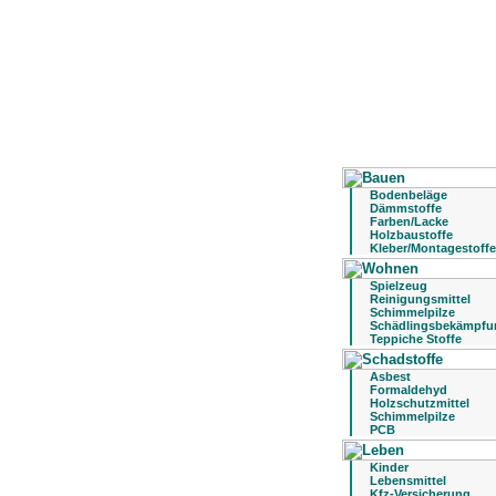
Bodenbeläge
Dämmstoffe
Farben/Lacke
Holzbaustoffe
Kleber/Montagestoffe
Spielzeug
Reinigungsmittel
Schimmelpilze
Schädlingsbekämpfu
Teppiche Stoffe
Asbest
Formaldehyd
Holzschutzmittel
Schimmelpilze
PCB
Kinder
Lebensmittel
Kfz-Versicherung