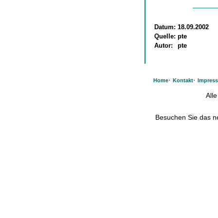
Datum:
18.09.2002
Quelle:
pte
Autor:
pte
·
·
Home
Kontakt
Impres
All
Besuchen Sie das 