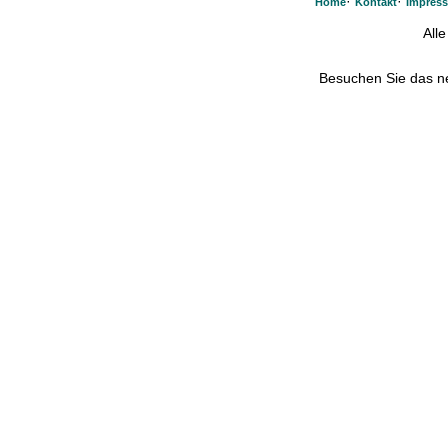
·
·
Home
Kontakt
Impres
All
Besuchen Sie das 