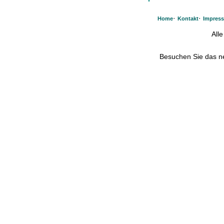
·
·
Home
Kontakt
Impres
All
Besuchen Sie das 