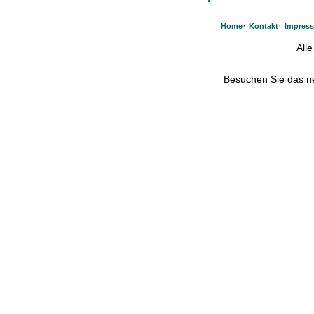
·
·
Home
Kontakt
Impres
All
Besuchen Sie das 