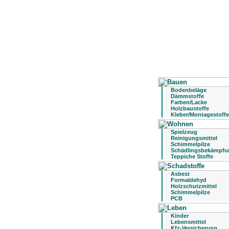
Bodenbeläge
Dämmstoffe
Farben/Lacke
Holzbaustoffe
Kleber/Montagestoffe
Spielzeug
Reinigungsmittel
Schimmelpilze
Schädlingsbekämpfu
Teppiche Stoffe
Asbest
Formaldehyd
Holzschutzmittel
Schimmelpilze
PCB
Kinder
Lebensmittel
Kfz-Versicherung