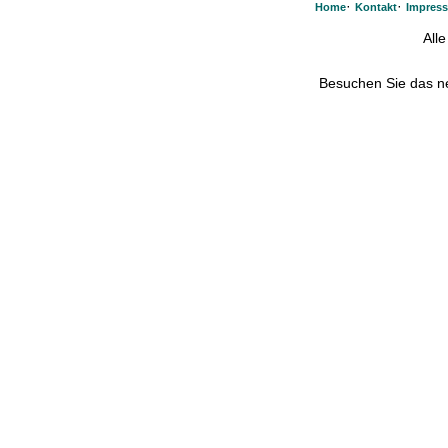
·
·
Home
Kontakt
Impres
All
Besuchen Sie das 