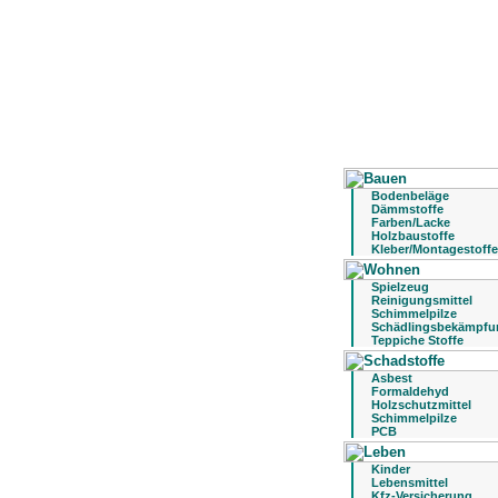
Bodenbeläge
Dämmstoffe
Farben/Lacke
Holzbaustoffe
Kleber/Montagestoffe
Spielzeug
Reinigungsmittel
Schimmelpilze
Schädlingsbekämpfu
Teppiche Stoffe
Asbest
Formaldehyd
Holzschutzmittel
Schimmelpilze
PCB
Kinder
Lebensmittel
Kfz-Versicherung