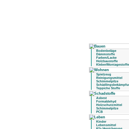
Bodenbeläge
Dämmstoffe
Farben/Lacke
Holzbaustoffe
Kleber/Montagestoffe
Spielzeug
Reinigungsmittel
Schimmelpilze
Schädlingsbekämpfu
Teppiche Stoffe
Asbest
Formaldehyd
Holzschutzmittel
Schimmelpilze
PCB
Kinder
Lebensmittel
Kfz-Versicherung