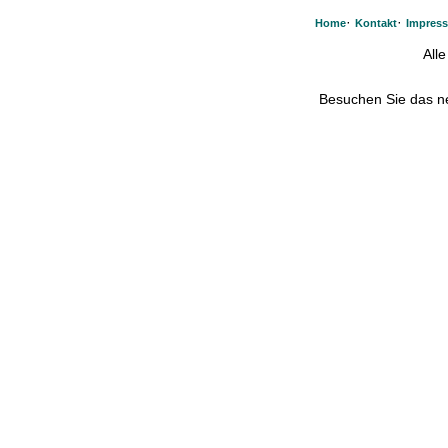
·
·
Home
Kontakt
Impres
All
Besuchen Sie das 