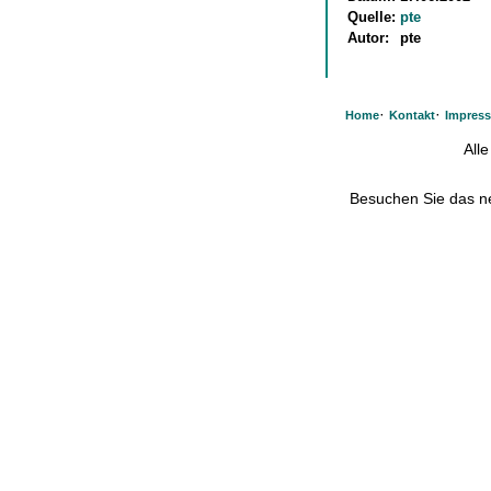
Quelle:
pte
Autor:
pte
·
·
Home
Kontakt
Impres
All
Besuchen Sie das 