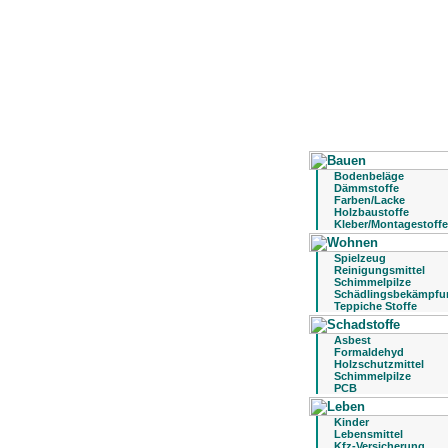
Bodenbeläge
Dämmstoffe
Farben/Lacke
Holzbaustoffe
Kleber/Montagestoffe
Spielzeug
Reinigungsmittel
Schimmelpilze
Schädlingsbekämpfu
Teppiche Stoffe
Asbest
Formaldehyd
Holzschutzmittel
Schimmelpilze
PCB
Kinder
Lebensmittel
Kfz-Versicherung