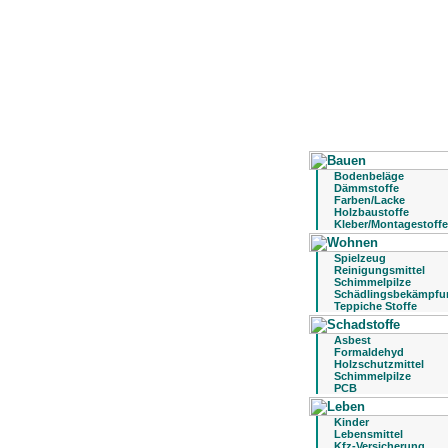
Bodenbeläge
Dämmstoffe
Farben/Lacke
Holzbaustoffe
Kleber/Montagestoffe
Spielzeug
Reinigungsmittel
Schimmelpilze
Schädlingsbekämpfu
Teppiche Stoffe
Asbest
Formaldehyd
Holzschutzmittel
Schimmelpilze
PCB
Kinder
Lebensmittel
Kfz-Versicherung