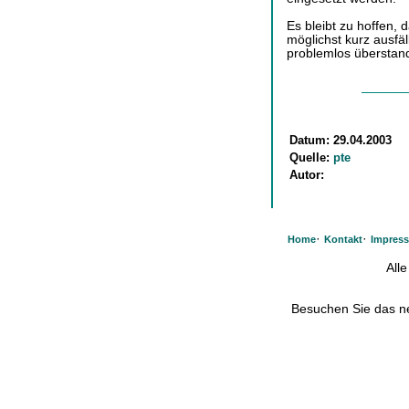
Es bleibt zu hoffen, 
möglichst kurz ausf
problemlos überstan
Datum:
29.04.2003
Quelle:
pte
Autor:
·
·
Home
Kontakt
Impres
All
Besuchen Sie das 