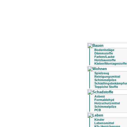
Bodenbeläge
Dämmstoffe
Farben/Lacke
Holzbaustoffe
Kleber/Montagestoffe
Spielzeug
Reinigungsmittel
Schimmelpilze
Schädlingsbekämpfu
Teppiche Stoffe
Asbest
Formaldehyd
Holzschutzmittel
Schimmelpilze
PCB
Kinder
Lebensmittel
Kfz-Versicherung