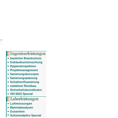
baulicher Brandschutz
Gebäudeuntersuchung
Hygieneinspektion
Projektmanagement
Sanierungskonzepte
Sanierungsplanung
Schadstoffsanierung
selektiver Rückbau
Sicherheitskoordinator
VDI 6022 Special
Luftmessungen
Materialanalysen
Gutachten
Schimmelpilze Special