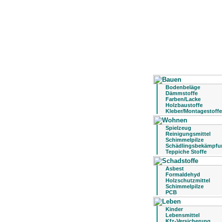
Bodenbeläge
Dämmstoffe
Farben/Lacke
Holzbaustoffe
Kleber/Montagestoffe
Spielzeug
Reinigungsmittel
Schimmelpilze
Schädlingsbekämpfu
Teppiche Stoffe
Asbest
Formaldehyd
Holzschutzmittel
Schimmelpilze
PCB
Kinder
Lebensmittel
Kfz-Versicherung