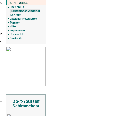
en
über enius
kostenloses Angebot
Kontakt
aktueller Newsletter
Partner
Hilfe
Impressum
en
Übersicht
Startseite
e
Do-It-Yourself
Schimmeltest