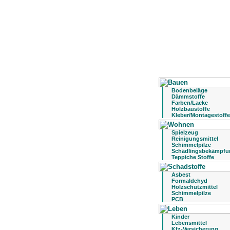
Bodenbeläge
Dämmstoffe
Farben/Lacke
Holzbaustoffe
Kleber/Montagestoffe
Spielzeug
Reinigungsmittel
Schimmelpilze
Schädlingsbekämpfu
Teppiche Stoffe
Asbest
Formaldehyd
Holzschutzmittel
Schimmelpilze
PCB
Kinder
Lebensmittel
Kfz-Versicherung