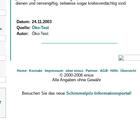
dienen und nervengiftig, teilweise sogar krebsverdächtig sind.
Datum:
24.11.2003
Quelle:
Öko-Test
ie
Autor:
Öko-Test
·
·
·
·
·
·
·
Home
Kontakt
Impressum
über enius
Partner
AGB
Hilfe
Übersicht
© 2000-2006 enius
Alle Angaben ohne Gewähr
Besuchen Sie das neue
Schimmelpilz-Informationsportal
!
r