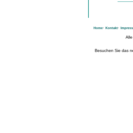
·
·
Home
Kontakt
Impres
All
Besuchen Sie das 