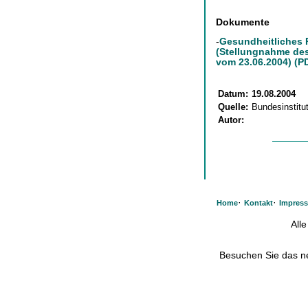
Dokumente
-
Gesundheitliches R
(Stellungnahme des
vom 23.06.2004) (PD
Datum:
19.08.2004
Quelle:
Bundesinstitu
Autor:
·
·
Home
Kontakt
Impres
All
Besuchen Sie das 