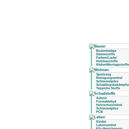
Bodenbeläge
Dämmstoffe
Farben/Lacke
Holzbaustoffe
Kleber/Montagestoffe
Spielzeug
Reinigungsmittel
Schimmelpilze
Schädlingsbekämpfu
Teppiche Stoffe
Asbest
Formaldehyd
Holzschutzmittel
Schimmelpilze
PCB
Kinder
Lebensmittel
Kfz-Versicherung