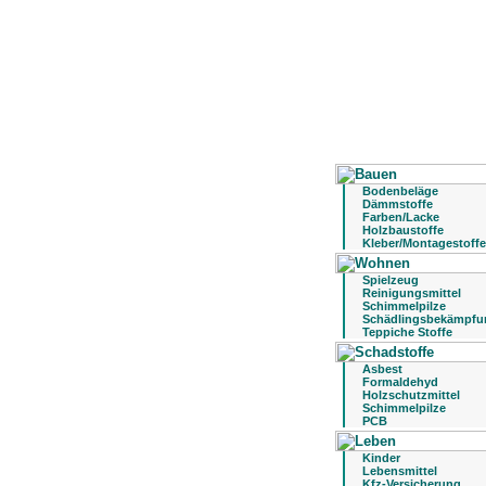
Bodenbeläge
Dämmstoffe
Farben/Lacke
Holzbaustoffe
Kleber/Montagestoffe
Spielzeug
Reinigungsmittel
Schimmelpilze
Schädlingsbekämpfu
Teppiche Stoffe
Asbest
Formaldehyd
Holzschutzmittel
Schimmelpilze
PCB
Kinder
Lebensmittel
Kfz-Versicherung