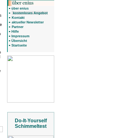
über enius
kostenloses Angebot
s
Kontakt
aktueller Newsletter
e
Partner
Hilfe
n
Impressum
Übersicht
Startseite
e
d
e
Do-It-Yourself
Schimmeltest