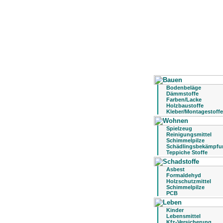
Bodenbeläge
Dämmstoffe
Farben/Lacke
Holzbaustoffe
Kleber/Montagestoffe
Spielzeug
Reinigungsmittel
Schimmelpilze
Schädlingsbekämpfu
Teppiche Stoffe
Asbest
Formaldehyd
Holzschutzmittel
Schimmelpilze
PCB
Kinder
Lebensmittel
Kfz-Versicherung