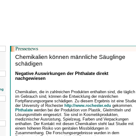
Chemikalien können männliche Säuglinge
schädigen
Negative Auswirkungen der Phthalate direkt
nachgewiesen
ng
Chemikalien, die in zahlreichen Produkten enthalten sind, die täglich
im Gebrauch sind, können die Entwicklung der männlichen
Fortpflanzungsorgane schädigen. Zu diesem Ergebnis ist eine Studi
der University of Rochester
http://www.rochester.edu
gekommen.
Phthalate
werden bei der Produktion von Plastik, Gleitmitteln und
Lösungsmitteln eingesetzt. Sie sind in Kosmetikprodukten,
medizinischer Ausrüstung, Spielzeug, Farben und Verpackungen
enthalten. Der Kontakt mit diesen Chemikalien steht laut Studie mit
einem höheren Risiko von genitalen Missbildungen in
Zusammenhang. Die Forschungsergebnisse wurden in dem