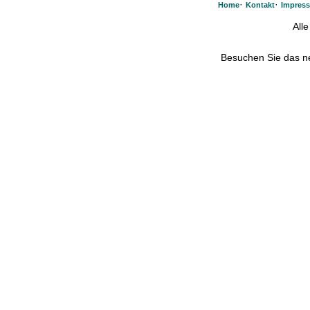
·
·
Home
Kontakt
Impres
All
Besuchen Sie das 