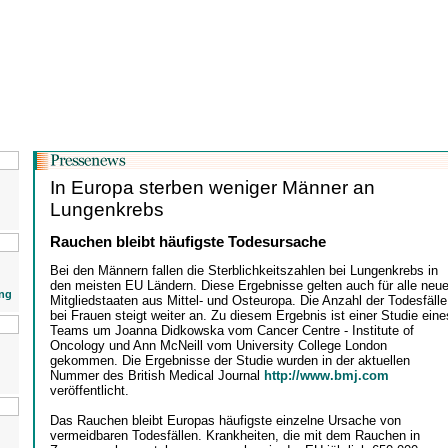
In Europa sterben weniger Männer an
Lungenkrebs
Rauchen bleibt häufigste Todesursache
Bei den Männern fallen die Sterblichkeitszahlen bei Lungenkrebs in
den meisten EU Ländern. Diese Ergebnisse gelten auch für alle neu
ng
Mitgliedstaaten aus Mittel- und Osteuropa. Die Anzahl der Todesfälle
bei Frauen steigt weiter an. Zu diesem Ergebnis ist einer Studie eine
Teams um Joanna Didkowska vom Cancer Centre - Institute of
Oncology und Ann McNeill vom University College London
gekommen. Die Ergebnisse der Studie wurden in der aktuellen
Nummer des British Medical Journal
http://www.bmj.com
veröffentlicht.
Das Rauchen bleibt Europas häufigste einzelne Ursache von
vermeidbaren Todesfällen. Krankheiten, die mit dem Rauchen in