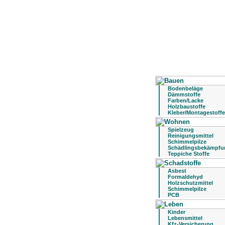
Bodenbeläge
Dämmstoffe
Farben/Lacke
Holzbaustoffe
Kleber/Montagestoffe
Spielzeug
Reinigungsmittel
Schimmelpilze
Schädlingsbekämpfu
Teppiche Stoffe
Asbest
Formaldehyd
Holzschutzmittel
Schimmelpilze
PCB
Kinder
Lebensmittel
Kfz-Versicherung