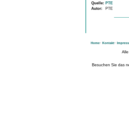
Quelle:
PTE
Autor:
PTE
·
·
Home
Kontakt
Impres
All
Besuchen Sie das 