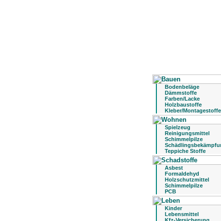
Bodenbeläge
Dämmstoffe
Farben/Lacke
Holzbaustoffe
Kleber/Montagestoffe
Spielzeug
Reinigungsmittel
Schimmelpilze
Schädlingsbekämpfu
Teppiche Stoffe
Asbest
Formaldehyd
Holzschutzmittel
Schimmelpilze
PCB
Kinder
Lebensmittel
Kfz-Versicherung