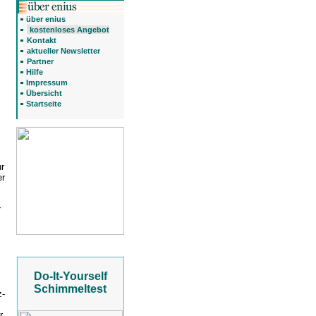
über enius
kostenloses Angebot
Kontakt
aktueller Newsletter
Partner
Hilfe
Impressum
Übersicht
Startseite
ur
er
r
Do-It-Yourself
Schimmeltest
z-
r