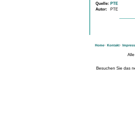
Quelle:
PTE
Autor:
PTE
·
·
Home
Kontakt
Impres
All
Besuchen Sie das 