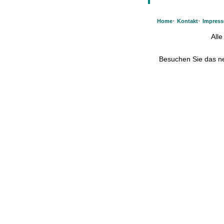
·
·
Home
Kontakt
Impres
All
Besuchen Sie das 