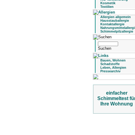
Kosmetik
Textilien
Allergien allgemein
Hausstauballergie
Kontaktallergie
Nahrungsmittelallergi
Schimmelpilzallergie
Bauen, Wohnen
Schadstoffe
Leben, Allergien
Pressearchiv
einfacher
Schimmeltest fü
Ihre Wohnung