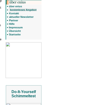
pp
über enius
t
kostenloses Angebot
Kontakt
aktueller Newsletter
Partner
Hilfe
m
Impressum
Übersicht
Startseite
e
Do-It-Yourself
Schimmeltest