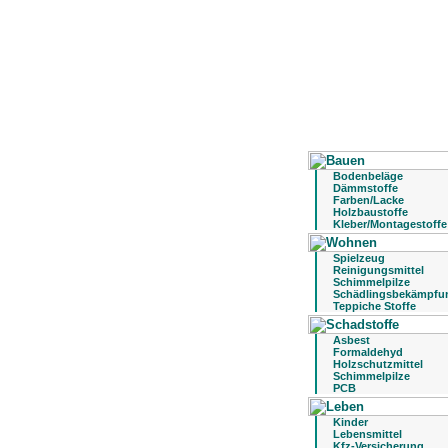
Bodenbeläge
Dämmstoffe
Farben/Lacke
Holzbaustoffe
Kleber/Montagestoffe
Spielzeug
Reinigungsmittel
Schimmelpilze
Schädlingsbekämpfu
Teppiche Stoffe
Asbest
Formaldehyd
Holzschutzmittel
Schimmelpilze
PCB
Kinder
Lebensmittel
Kfz-Versicherung