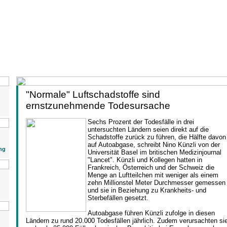
"Normale" Luftschadstoffe sind
ernstzunehmende Todesursache
Sechs Prozent der Todesfälle in drei
untersuchten Ländern seien direkt auf die
Schadstoffe zurück zu führen, die Hälfte davon
auf Autoabgase, schreibt Nino Künzli von der
ng
Universität Basel im britischen Medizinjournal
"Lancet". Künzli und Kollegen hatten in
Frankreich, Österreich und der Schweiz die
Menge an Luftteilchen mit weniger als einem
zehn Millionstel Meter Durchmesser gemessen
und sie in Beziehung zu Krankheits- und
Sterbefällen gesetzt.
Autoabgase führen Künzli zufolge in diesen
Ländern zu rund 20.000 Todesfällen jährlich. Zudem verursachten si