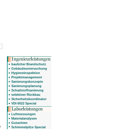
baulicher Brandschutz
Gebäudeuntersuchung
Hygieneinspektion
Projektmanagement
Sanierungskonzepte
Sanierungsplanung
Schadstoffsanierung
selektiver Rückbau
Sicherheitskoordinator
VDI 6022 Special
Luftmessungen
Materialanalysen
Gutachten
e
Schimmelpilze Special