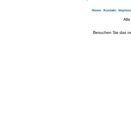
·
·
Home
Kontakt
Impres
All
Besuchen Sie das 