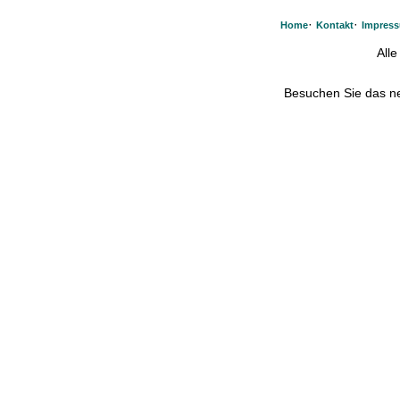
·
·
Home
Kontakt
Impres
All
Besuchen Sie das 