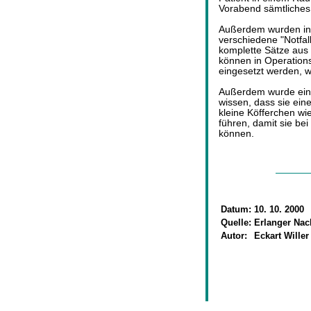
Vorabend sämtliches 
Außerdem wurden in 
verschiedene "Notfall
komplette Sätze aus 
können in Operations
eingesetzt werden, we
Außerdem wurde ein N
wissen, dass sie ein
kleine Köfferchen wi
führen, damit sie bei
können.
Datum:
10. 10. 2000
Quelle:
Erlanger Nac
Autor:
Eckart Willer