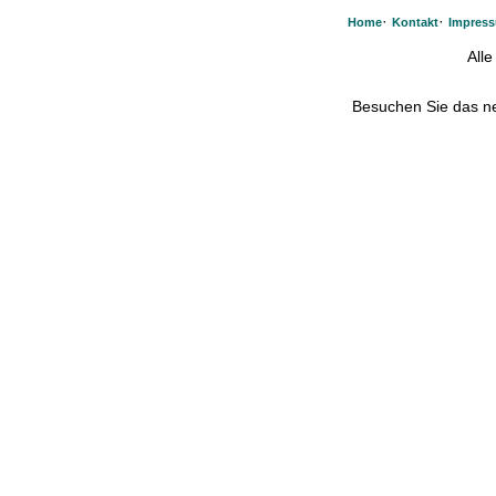
·
·
Home
Kontakt
Impres
All
Besuchen Sie das 