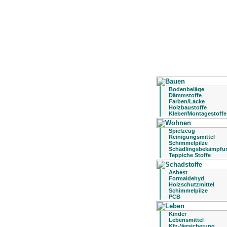
Bodenbeläge
Dämmstoffe
Farben/Lacke
Holzbaustoffe
Kleber/Montagestoffe
Spielzeug
Reinigungsmittel
Schimmelpilze
Schädlingsbekämpfu
Teppiche Stoffe
Asbest
Formaldehyd
Holzschutzmittel
Schimmelpilze
PCB
Kinder
Lebensmittel
Kfz-Versicherung