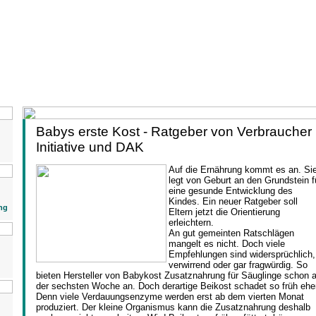
Babys erste Kost - Ratgeber von Verbraucher
Initiative und DAK
Auf die Ernährung kommt es an. Si
legt von Geburt an den Grundstein f
eine gesunde Entwicklung des
Kindes. Ein neuer Ratgeber soll
ng
Eltern jetzt die Orientierung
erleichtern.
An gut gemeinten Ratschlägen
mangelt es nicht. Doch viele
Empfehlungen sind widersprüchlich,
verwirrend oder gar fragwürdig. So
bieten Hersteller von Babykost Zusatznahrung für Säuglinge schon 
der sechsten Woche an. Doch derartige Beikost schadet so früh eher
Denn viele Verdauungsenzyme werden erst ab dem vierten Monat
produziert. Der kleine Organismus kann die Zusatznahrung deshalb