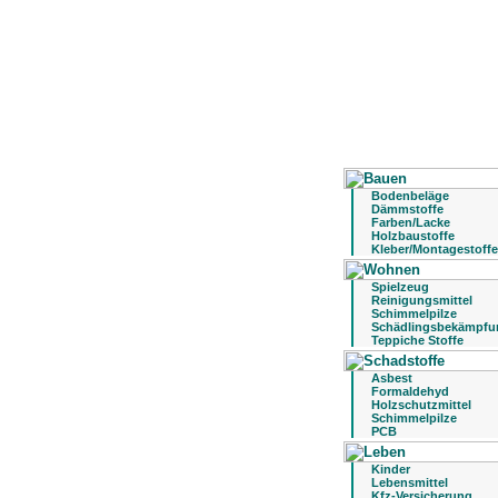
Bodenbeläge
Dämmstoffe
Farben/Lacke
Holzbaustoffe
Kleber/Montagestoffe
Spielzeug
Reinigungsmittel
Schimmelpilze
Schädlingsbekämpfu
Teppiche Stoffe
Asbest
Formaldehyd
Holzschutzmittel
Schimmelpilze
PCB
Kinder
Lebensmittel
Kfz-Versicherung