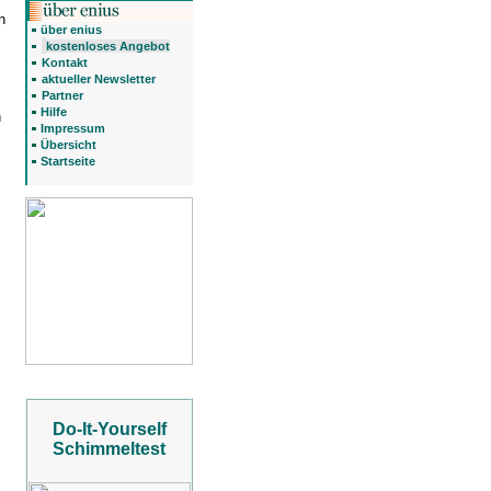
n
über enius
kostenloses Angebot
Kontakt
aktueller Newsletter
Partner
Hilfe
h
Impressum
Übersicht
Startseite
Do-It-Yourself
Schimmeltest