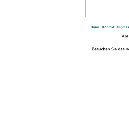
·
·
Home
Kontakt
Impres
All
Besuchen Sie das 