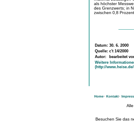
als höchster Messwert
des Grenzwerts; in N
zwischen 0,8 Prozent
Datum:
30. 6. 2000
Quelle:
c't 14/2000
Autor:
bearbeitet v
Weitere Informatione
(http://www.heise.de/
·
·
Home
Kontakt
Impres
All
Besuchen Sie das 