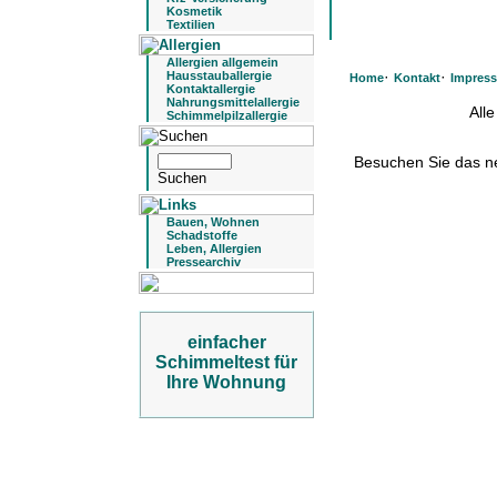
Kosmetik
Textilien
Allergien allgemein
·
·
Hausstauballergie
Home
Kontakt
Impres
Kontaktallergie
Nahrungsmittelallergie
All
Schimmelpilzallergie
Besuchen Sie das 
Bauen, Wohnen
Schadstoffe
Leben, Allergien
Pressearchiv
einfacher
Schimmeltest für
Ihre Wohnung