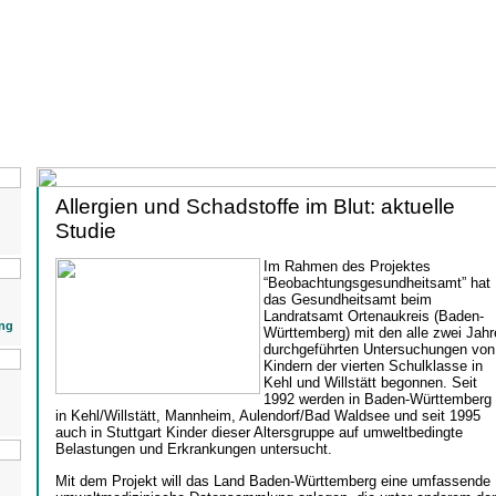
Allergien und Schadstoffe im Blut: aktuelle
Studie
Im Rahmen des Projektes
“Beobachtungsgesundheitsamt” hat
das Gesundheitsamt beim
Landratsamt Ortenaukreis (Baden-
ng
Württemberg) mit den alle zwei Jahr
durchgeführten Untersuchungen von
Kindern der vierten Schulklasse in
Kehl und Willstätt begonnen. Seit
1992 werden in Baden-Württemberg
in Kehl/Willstätt, Mannheim, Aulendorf/Bad Waldsee und seit 1995
auch in Stuttgart Kinder dieser Altersgruppe auf umweltbedingte
Belastungen und Erkrankungen untersucht.
Mit dem Projekt will das Land Baden-Württemberg eine umfassende