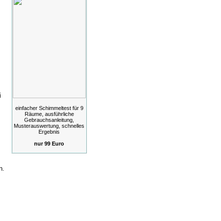
i
einfacher Schimmeltest für 9
Räume, ausführliche
Gebrauchsanleitung,
Musterauswertung, schnelles
Ergebnis
nur 99 Euro
n.