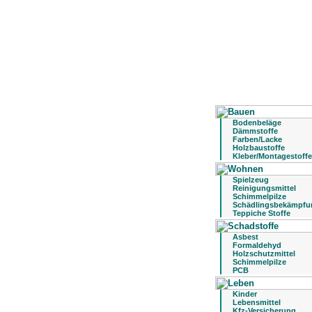
Bodenbeläge
Dämmstoffe
Farben/Lacke
Holzbaustoffe
Kleber/Montagestoffe
Spielzeug
Reinigungsmittel
Schimmelpilze
Schädlingsbekämpfu
Teppiche Stoffe
Asbest
Formaldehyd
Holzschutzmittel
Schimmelpilze
PCB
Kinder
Lebensmittel
Kfz-Versicherung