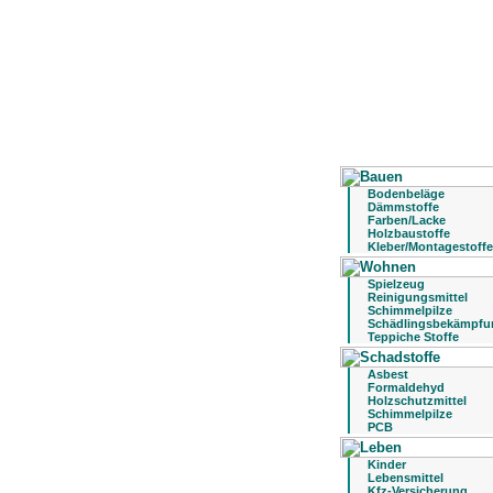
Bodenbeläge
Dämmstoffe
Farben/Lacke
Holzbaustoffe
Kleber/Montagestoffe
Spielzeug
Reinigungsmittel
Schimmelpilze
Schädlingsbekämpfu
Teppiche Stoffe
Asbest
Formaldehyd
Holzschutzmittel
Schimmelpilze
PCB
Kinder
Lebensmittel
Kfz-Versicherung