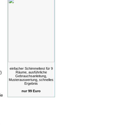
einfacher Schimmeltest für 9
)
Räume, ausführliche
Gebrauchsanleitung,
Musterauswertung, schnelles
Ergebnis
nur 99 Euro
ie
i