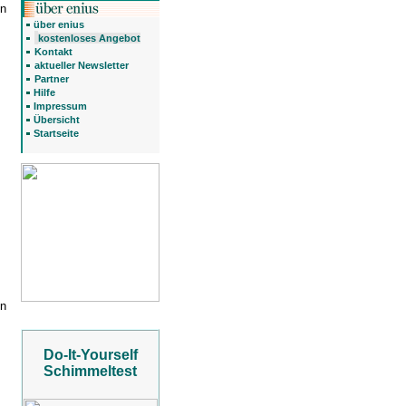
en
über enius
kostenloses Angebot
Kontakt
aktueller Newsletter
Partner
Hilfe
Impressum
Übersicht
Startseite
en
Do-It-Yourself
Schimmeltest