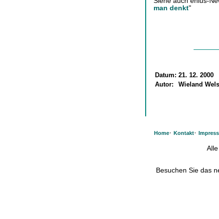
Siehe auch enius-Ne
man denkt
"
Datum:
21. 12. 2000
Autor:
Wieland Wel
·
·
Home
Kontakt
Impres
All
Besuchen Sie das 