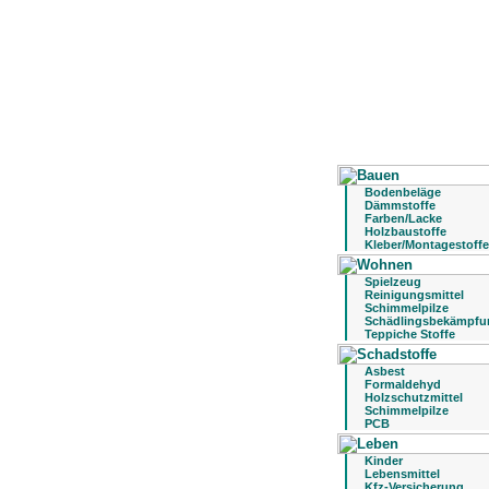
Bodenbeläge
Dämmstoffe
Farben/Lacke
Holzbaustoffe
Kleber/Montagestoffe
Spielzeug
Reinigungsmittel
Schimmelpilze
Schädlingsbekämpfu
Teppiche Stoffe
Asbest
Formaldehyd
Holzschutzmittel
Schimmelpilze
PCB
Kinder
Lebensmittel
Kfz-Versicherung