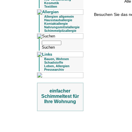
All
Kosmetik
Textilien
Besuchen Sie das 
Allergien allgemein
Hausstauballergie
Kontaktallergie
Nahrungsmittelallergie
Schimmelpilzallergie
Bauen, Wohnen
Schadstoffe
Leben, Allergien
Pressearchiv
einfacher
Schimmeltest für
Ihre Wohnung