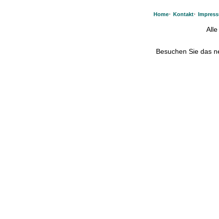
·
·
Home
Kontakt
Impres
All
Besuchen Sie das 