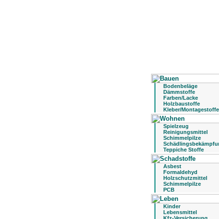
Bodenbeläge
Dämmstoffe
Farben/Lacke
Holzbaustoffe
Kleber/Montagestoffe
Spielzeug
Reinigungsmittel
Schimmelpilze
Schädlingsbekämpfu
Teppiche Stoffe
Asbest
Formaldehyd
Holzschutzmittel
Schimmelpilze
PCB
Kinder
Lebensmittel
Kfz-Versicherung